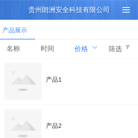
贵州朗洲安全科技有限公司
产品展示
名称
时间
价格
筛选
产品1
产品2